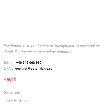
Estellablue este producător de încălțăminte și accesorii de
damă. Produsele se execută pe comandă.
Telefon:
+40 745 068 990
EMAIL:
contact@estellablue.ro
Pagini
Despre noi
Informatii Livrare