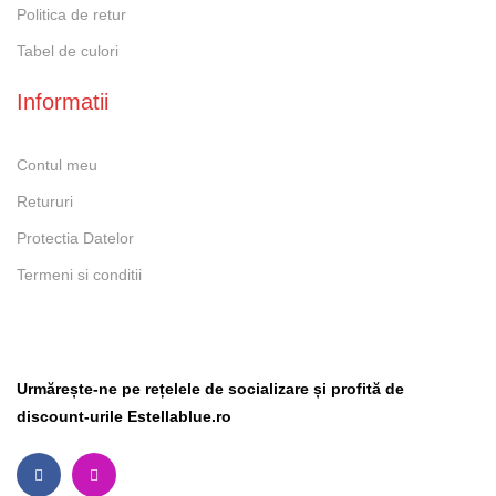
Politica de retur
Tabel de culori
Informatii
Contul meu
Retururi
Protectia Datelor
Termeni si conditii
Social Media
Urmărește-ne pe rețelele de socializare și profită de
discount-urile Estellablue.ro