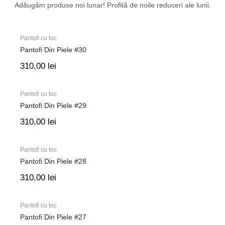
Adăugăm
produse noi lunar!
Profită
de noile reduceri ale lunii.
Pantofi cu toc
Pantofi Din Piele #30
310,00
lei
Pantofi cu toc
Pantofi Din Piele #29
310,00
lei
Pantofi cu toc
Pantofi Din Piele #28
310,00
lei
Pantofi cu toc
Pantofi Din Piele #27