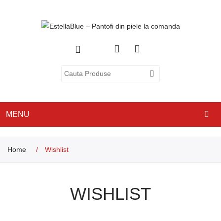
MENU
ACASA
Home
/
Wishlist
DESPRE NOI
CATEGORII
WISHLIST
PANTOFI CU TOC
PANTOFI CASUAL