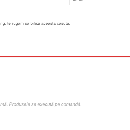
ng, te rugam sa bifezi aceasta casuta.
 damă. Produsele se execută pe comandă.