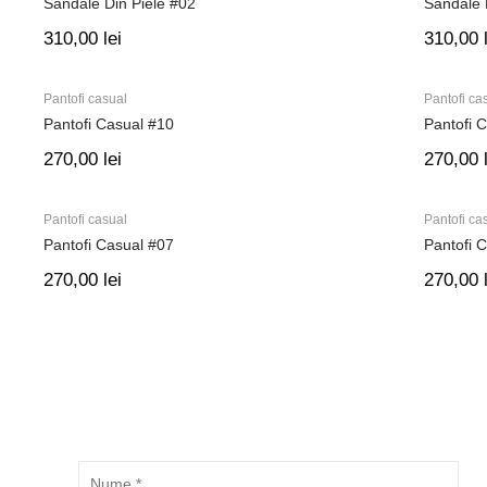
Sandale Din Piele #02
Sandale 
310,00
lei
310,00
Pantofi casual
Pantofi ca
Pantofi Casual #10
Pantofi 
270,00
lei
270,00
Pantofi casual
Pantofi ca
Pantofi Casual #07
Pantofi 
270,00
lei
270,00