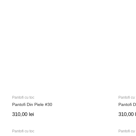
Pantofi cu toc
Pantofi cu 
Pantofi Din Piele #30
Pantofi D
310,00
lei
310,00
Pantofi cu toc
Pantofi cu 