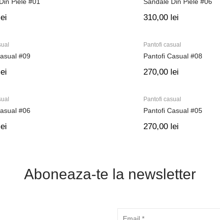
Din Piele #01
Sandale Din Piele #06
lei
310,00
lei
sual
Pantofi casual
Casual #09
Pantofi Casual #08
lei
270,00
lei
sual
Pantofi casual
Casual #06
Pantofi Casual #05
lei
270,00
lei
Aboneaza-te la newsletter