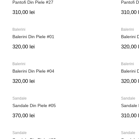
Pantofi Din Piele #27
Pantofi D
310,00
lei
310,00
Balerini
Balerini
Balerini Din Piele #01
Balerini 
320,00
lei
320,00
Balerini
Balerini
Balerini Din Piele #04
Balerini 
320,00
lei
320,00
Sandale
Sandale
Sandale Din Piele #05
Sandale 
370,00
lei
310,00
Sandale
Sandale