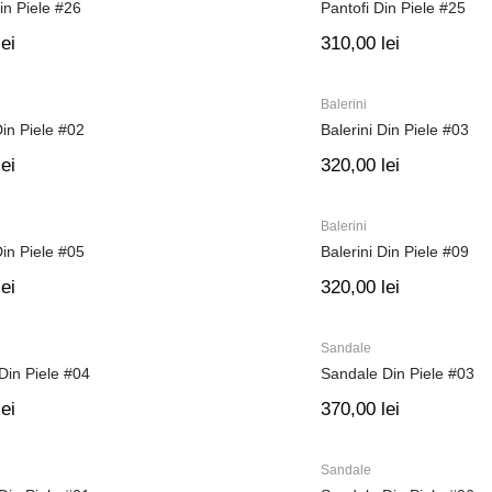
in Piele #26
Pantofi Din Piele #25
lei
310,00
lei
Balerini
Din Piele #02
Balerini Din Piele #03
lei
320,00
lei
Balerini
Din Piele #05
Balerini Din Piele #09
lei
320,00
lei
Sandale
Din Piele #04
Sandale Din Piele #03
lei
370,00
lei
Sandale