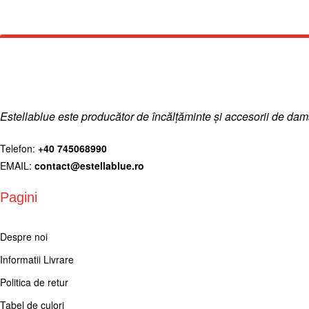
Estellablue este producător de încălțăminte și accesorii de d
Telefon:
+40 745068990
EMAIL:
contact@estellablue.ro
Pagini
Despre noi
Informatii Livrare
Politica de retur
Tabel de culori