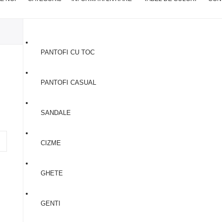
PANTOFI CU TOC
MY ACCOUNT
PANTOFI CASUAL
SANDALE
CIZME
GHETE
GENTI