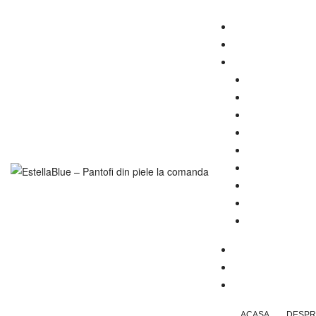
ACASA
DESPR