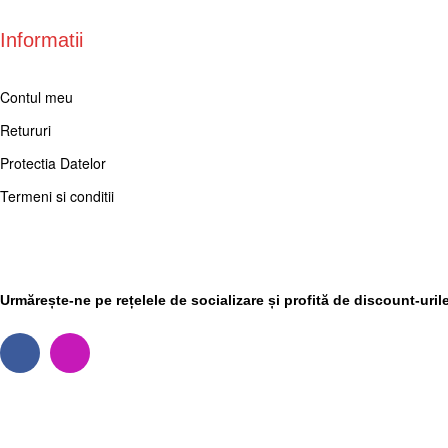
Informatii
Contul meu
Retururi
Protectia Datelor
Termeni si conditii
Social Media
Urmărește-ne pe rețelele de socializare și profită de discount-uril