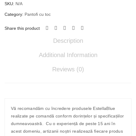
SKU:
N/A
Category:
Pantofi cu toc
Share this product
Description
Additional Information
Reviews (0)
Vă recomandăm cu încredere produsele EstellaBlue
realizate pe comandă conform dorințelor și specificațiilor
dumneavoastră. Cu o experiență de peste 15 ani în
acest domeniu, artizanii noștri realizează fiecare produs