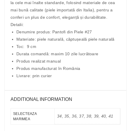
la cele mai înalte standarde, folosind materiale de cea
mai bună calitate (piele importată din Italia), pentru a
conferi un plus de confort, eleganță și durabilitate.
Detalii:
Denumire produs: Pantofi din Piele #27
Materiate: piele naturală, căptușeală piele naturală
Toc: 9 cm
Durata comandă: maxim 10 zile lucrătoare
Produs realizat manual
Produs manufacturat în România
Livrare: prin curier
ADDITIONAL INFORMATION
SELECTEAZA
34, 35, 36, 37, 38, 39, 40, 41
MARIMEA