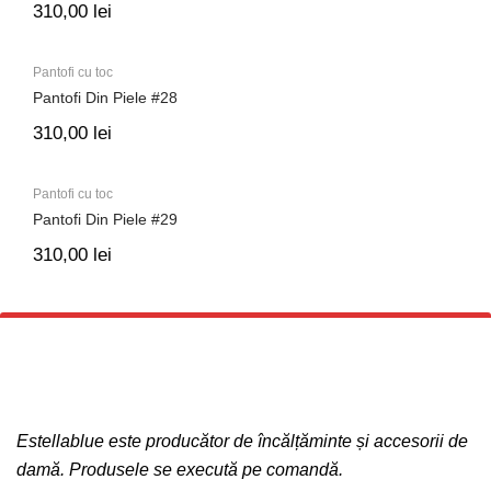
310,00
lei
Pantofi cu toc
Pantofi Din Piele #28
310,00
lei
Pantofi cu toc
Pantofi Din Piele #29
310,00
lei
Estellablue este producător de încălțăminte și accesorii de
damă. Produsele se execută pe comandă.