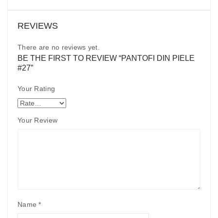
REVIEWS
There are no reviews yet.
BE THE FIRST TO REVIEW “PANTOFI DIN PIELE
#27”
Your Rating
Your Review
Name
*