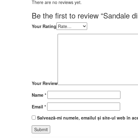
There are no reviews yet.
Be the first to review “Sandale di
Your Rating
Your Review
Name
*
Email
*
Salvează-mi numele, emailul și site-ul web în ac