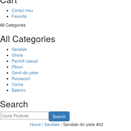
Contul meu
Favorite
All Categories
All Categories
Sandale
Ghete
Pantofi casual
Plicuri
Genti din piele
Rucsacuri
Cizme
Balerini
Search
Search
Home
/
Sandale
/
Sandale din piele #02