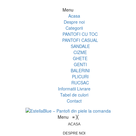
Menu
Acasa
Despre noi
Categorii
PANTOFI CU TOC
PANTOFI CASUAL
SANDALE
CIZME
GHETE
GENTI
BALERINI
PLICURI
RUCSAC
Informatii Livrare
Tabel de culori
Contact
Menu
≡
╳
ACASA
DESPRE NOI