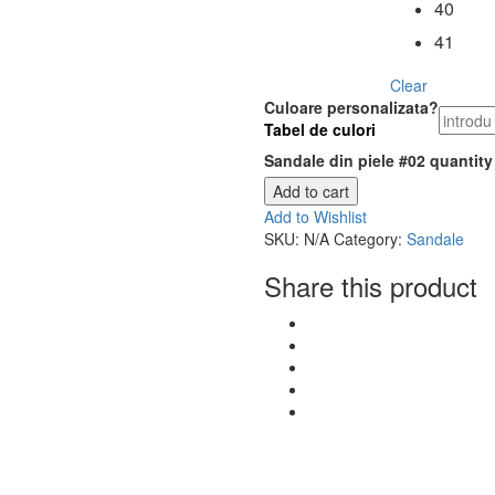
40
41
Clear
Culoare personalizata?
Tabel de culori
Sandale din piele #02 quantity
Add to cart
Add to Wishlist
SKU:
N/A
Category:
Sandale
Share this product