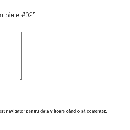
n piele #02”
est navigator pentru data viitoare când o să comentez.