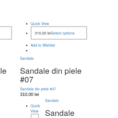
Quick View
310,00
lei
Select options
Add to Wishlist
Sandale
le
Sandale din piele
#07
Sandale din piele #07
310,00
lei
Sandale
Quick
Sandale
View