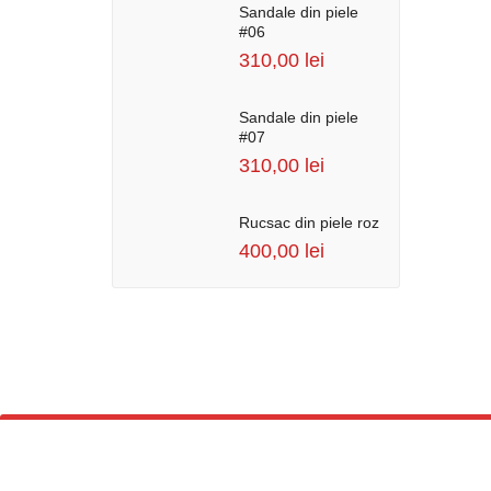
Sandale din piele
#06
310,00
lei
Sandale din piele
#07
310,00
lei
Rucsac din piele roz
400,00
lei