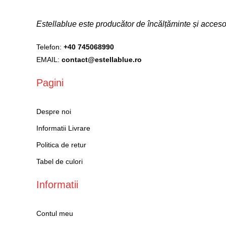
Estellablue este producător de încălțăminte și acce
Telefon:
+40 745068990
EMAIL:
contact@estellablue.ro
Pagini
Despre noi
Informatii Livrare
Politica de retur
Tabel de culori
Informatii
Contul meu