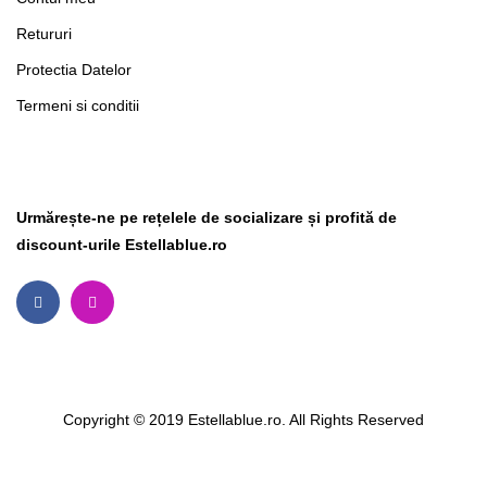
Retururi
Protectia Datelor
Termeni si conditii
Social Media
Urmărește-ne pe rețelele de socializare și profită de
discount-urile Estellablue.ro
Copyright © 2019 Estellablue.ro. All Rights Reserved