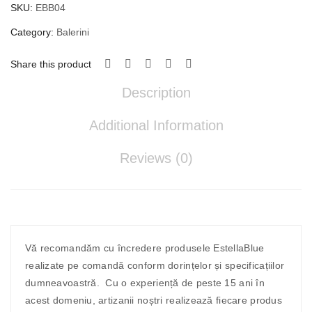
SKU:
EBB04
Category:
Balerini
Share this product
Description
Additional Information
Reviews (0)
Vă recomandăm cu încredere produsele EstellaBlue
realizate pe comandă conform dorințelor și specificațiilor
dumneavoastră. Cu o experiență de peste 15 ani în
acest domeniu, artizanii noștri realizează fiecare produs