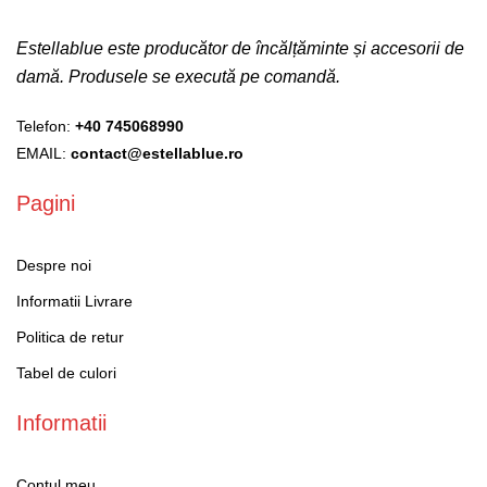
Estellablue este producător de încălțăminte și accesorii de
damă. Produsele se execută pe comandă.
Telefon:
+40 745068990
EMAIL:
contact@estellablue.ro
Pagini
Despre noi
Informatii Livrare
Politica de retur
Tabel de culori
Informatii
Contul meu