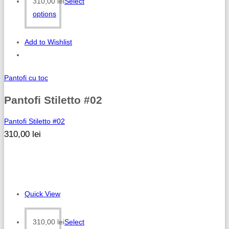
310,00
lei
Select
options
Add to Wishlist
Pantofi cu toc
Pantofi Stiletto #02
Pantofi Stiletto #02
310,00
lei
Quick View
310,00
lei
Select