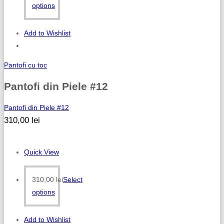
options
Add to Wishlist
Pantofi cu toc
Pantofi din Piele #12
Pantofi din Piele #12
310,00
lei
Quick View
310,00
lei
Select
options
Add to Wishlist