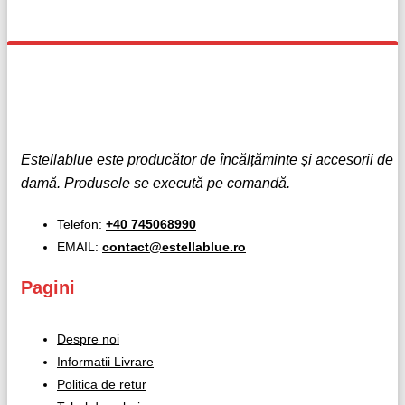
Estellablue este producător de încălțăminte și accesorii de
damă. Produsele se execută pe comandă.
Telefon:
+40 745068990
EMAIL:
contact@estellablue.ro
Pagini
Despre noi
Informatii Livrare
Politica de retur