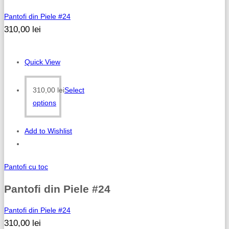
Pantofi din Piele #24
310,00
lei
Quick View
310,00
lei
Select
options
Add to Wishlist
Pantofi cu toc
Pantofi din Piele #24
Pantofi din Piele #24
310,00
lei