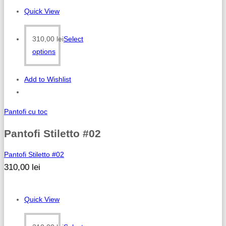
Quick View
310,00
lei
Select
options
Add to Wishlist
Pantofi cu toc
Pantofi Stiletto #02
Pantofi Stiletto #02
310,00
lei
Quick View