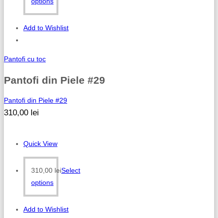
options
Add to Wishlist
Pantofi cu toc
Pantofi din Piele #29
Pantofi din Piele #29
310,00
lei
Quick View
310,00
lei
Select
options
Add to Wishlist