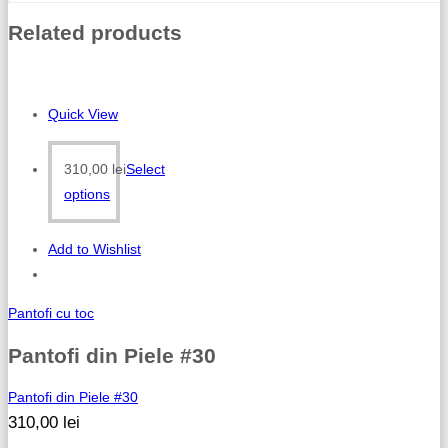
Related products
Quick View
310,00
lei
Select
options
Add to Wishlist
Pantofi cu toc
Pantofi din Piele #30
Pantofi din Piele #30
310,00
lei