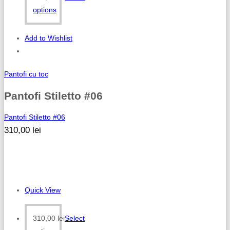
options
Add to Wishlist
Pantofi cu toc
Pantofi Stiletto #06
Pantofi Stiletto #06
310,00
lei
Quick View
310,00
lei
Select