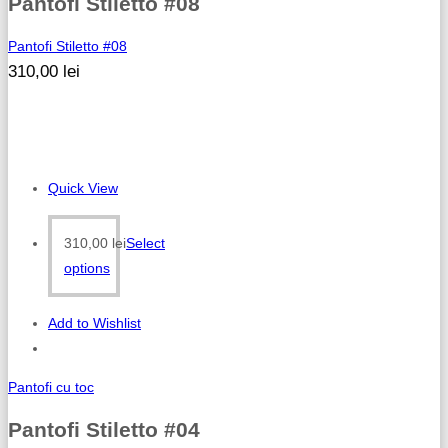
Pantofi Stiletto #08
Pantofi Stiletto #08
310,00
lei
Quick View
310,00
lei
Select
options
Add to Wishlist
Pantofi cu toc
Pantofi Stiletto #04