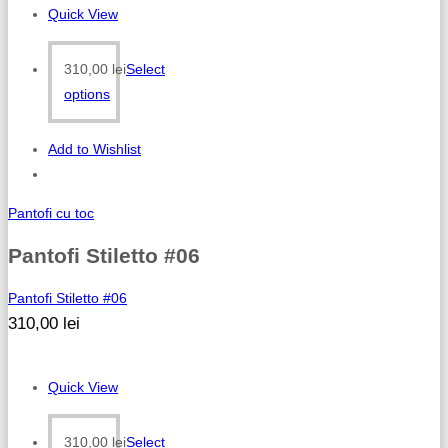
Quick View
310,00
lei
Select
options
Add to Wishlist
Pantofi cu toc
Pantofi Stiletto #06
Pantofi Stiletto #06
310,00
lei
Quick View
310,00
lei
Select