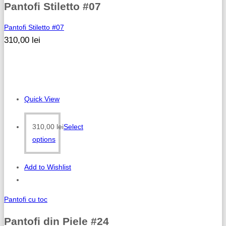
Pantofi Stiletto #07
Pantofi Stiletto #07
310,00
lei
Quick View
310,00
lei
Select
options
Add to Wishlist
Pantofi cu toc
Pantofi din Piele #24