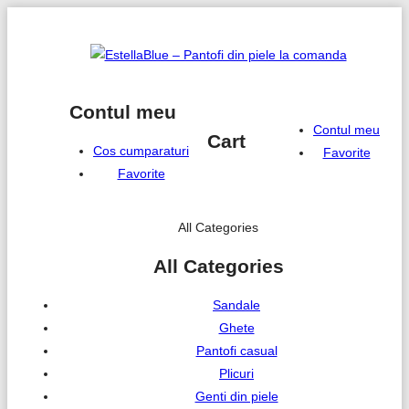
Contul meu
Contul meu
Cart
Cos cumparaturi
Favorite
Favorite
All Categories
All Categories
Sandale
Ghete
Pantofi casual
Plicuri
Genti din piele