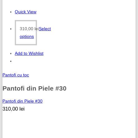
Quick View
310,00
lei
Select
options
Add to Wishlist
Pantofi cu toc
Pantofi din Piele #30
Pantofi din Piele #30
310,00
lei