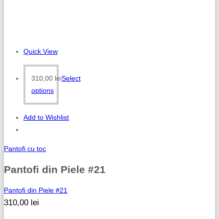
Quick View
310,00
lei
Select
options
Add to Wishlist
Pantofi cu toc
Pantofi din Piele #21
Pantofi din Piele #21
310,00
lei