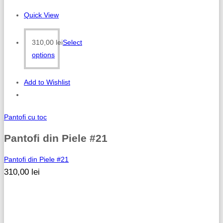
Quick View
310,00
lei
Select
options
Add to Wishlist
Pantofi cu toc
Pantofi din Piele #21
Pantofi din Piele #21
310,00
lei