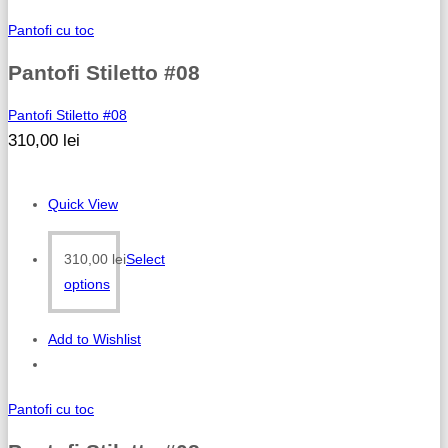
Pantofi cu toc
Pantofi Stiletto #08
Pantofi Stiletto #08
310,00
lei
Quick View
310,00
lei
Select
options
Add to Wishlist
Pantofi cu toc