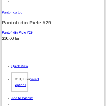
Pantofi cu toc
Pantofi din Piele #29
Pantofi din Piele #29
310,00
lei
Quick View
310,00
lei
Select
options
Add to Wishlist