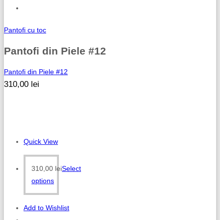
Pantofi cu toc
Pantofi din Piele #12
Pantofi din Piele #12
310,00
lei
Quick View
310,00
lei
Select
options
Add to Wishlist