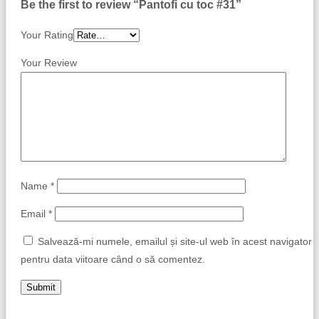
Be the first to review “Pantofi cu toc #31”
Your Rating
Your Review
Name
*
Email
*
Salvează-mi numele, emailul și site-ul web în acest navigator
pentru data viitoare când o să comentez.