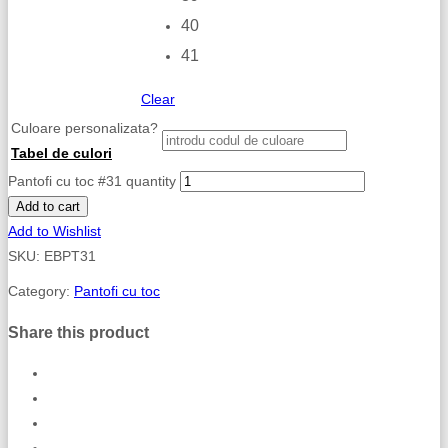
40
41
Clear
Culoare personalizata?
Tabel de culori
Pantofi cu toc #31 quantity
Add to cart
Add to Wishlist
SKU:
EBPT31
Category:
Pantofi cu toc
Share this product