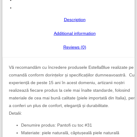
Description
Additional information
Reviews (0)
Vă recomandăm cu încredere produsele EstellaBlue realizate pe
comandă conform dorințelor și specificațiilor dumneavoastră. Cu 
experiență de peste 15 ani în acest domeniu, artizanii noștri
realizează fiecare produs la cele mai înalte standarde, folosind
materiale de cea mai bună calitate (piele importată din Italia), pen
a conferi un plus de confort, eleganță și durabilitate.
Detalii:
Denumire produs: Pantofi cu toc #31
Materiate: piele naturală, căptușeală piele naturală