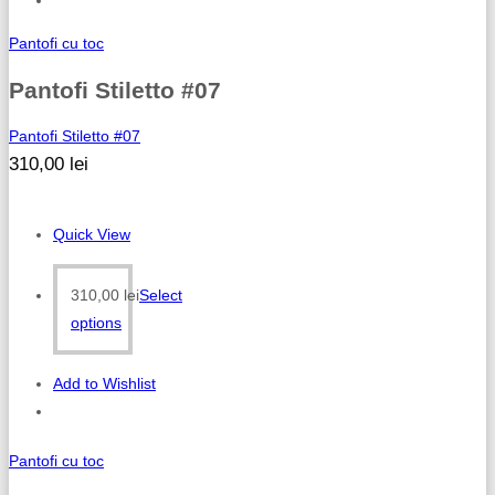
Pantofi cu toc
Pantofi Stiletto #07
Pantofi Stiletto #07
310,00
lei
Quick View
310,00
lei
Select
options
Add to Wishlist
Pantofi cu toc