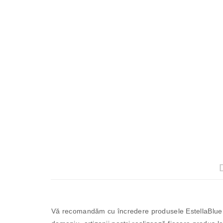
Vă recomandăm cu încredere produsele EstellaBlue r