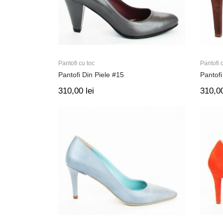
Pantofi cu toc
Pantofi 
Pantofi Din Piele #15
Pantofi
310,00
lei
310,0