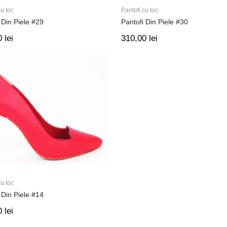
cu toc
Pantofi cu toc
 Din Piele #29
Pantofi Din Piele #30
0
lei
310,00
lei
cu toc
 Din Piele #14
0
lei