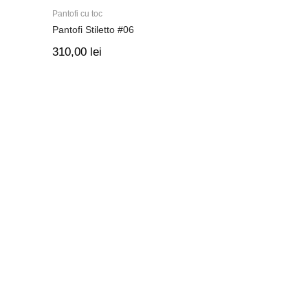
Pantofi cu toc
Pantofi Stiletto #06
310,00
lei