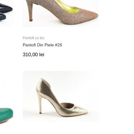
Pantofi cu toc
Pantofi Din Piele #26
310,00
lei