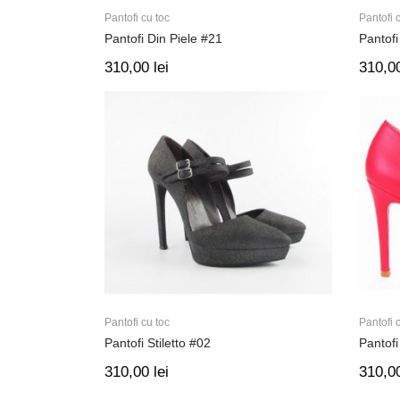
Pantofi cu toc
Pantofi 
Pantofi Din Piele #21
Pantofi
310,00
lei
310,0
Pantofi cu toc
Pantofi 
Pantofi Stiletto #02
Pantofi
310,00
lei
310,0