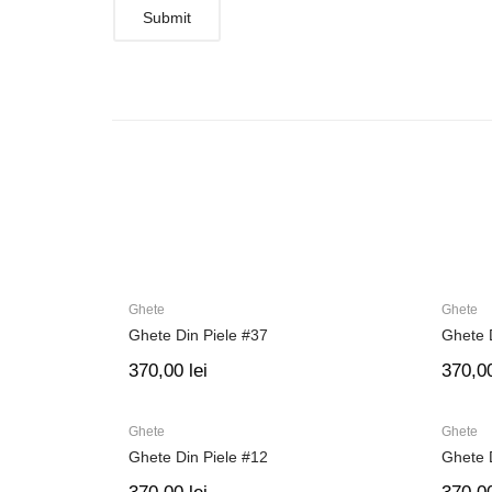
Ghete
Ghete
Ghete Din Piele #37
Ghete 
370,00
lei
370,0
Ghete
Ghete
Ghete Din Piele #12
Ghete 