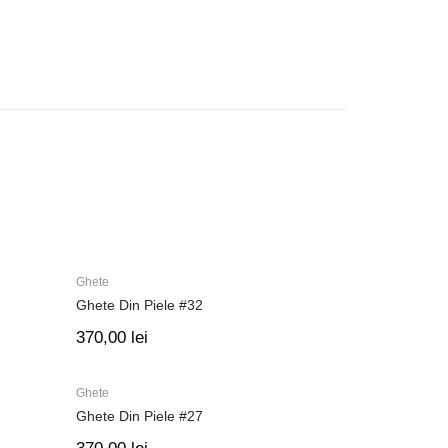
Ghete
Ghete Din Piele #32
370,00
lei
Ghete
Ghete Din Piele #27