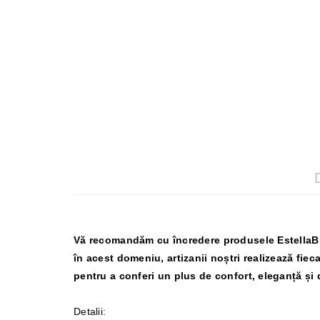
Vă recomandăm cu încredere produsele EstellaBlu
în acest domeniu, artizanii noștri realizează fiec
pentru a conferi un plus de confort, eleganță și 
Detalii: