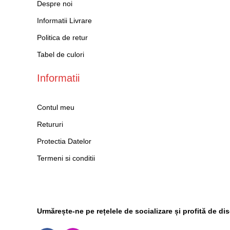
Despre noi
Informatii Livrare
Politica de retur
Tabel de culori
Informatii
Contul meu
Retururi
Protectia Datelor
Termeni si conditii
Social Media
Urmărește-ne pe rețelele de socializare și profită de di