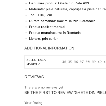
Denumire produs: Ghete din Piele #39
Materiate: piele naturală, căptușeală piele natur
Toc: [TBD] cm
Durata comandă: maxim 10 zile lucrătoare
Produs realizat manual
Produs manufacturat în România
Livrare: prin curier
ADDITIONAL INFORMATION
SELECTEAZA
34, 35, 36, 37, 38, 39, 40, 4
MARIMEA
REVIEWS
There are no reviews yet.
BE THE FIRST TO REVIEW “GHETE DIN PIELE
Your Rating