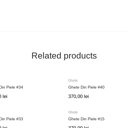
Related products
Ghete
Din Piele #34
Ghete Din Piele #40
0
lei
370,00
lei
Ghete
Din Piele #33
Ghete Din Piele #15