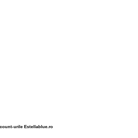
scount-urile Estellablue.ro