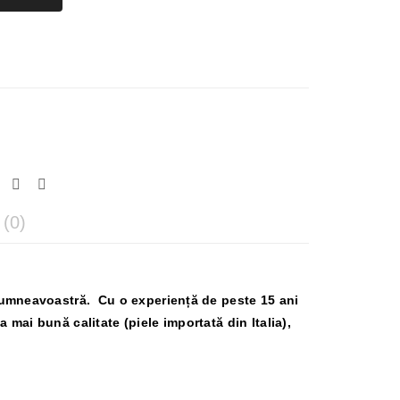
(0)
dumneavoastră. Cu o experiență de peste 15 ani
 mai bună calitate (piele importată din Italia),