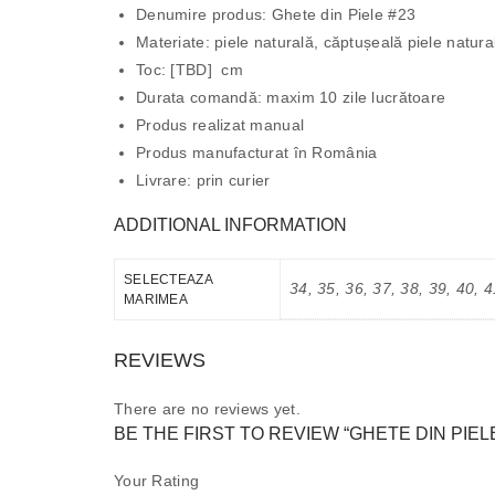
Denumire produs: Ghete din Piele #23
Materiate: piele naturală, căptușeală piele natur
Toc: [TBD] cm
Durata comandă: maxim 10 zile lucrătoare
Produs realizat manual
Produs manufacturat în România
Livrare: prin curier
ADDITIONAL INFORMATION
SELECTEAZA
34, 35, 36, 37, 38, 39, 40, 4
MARIMEA
REVIEWS
There are no reviews yet.
BE THE FIRST TO REVIEW “GHETE DIN PIELE
Your Rating