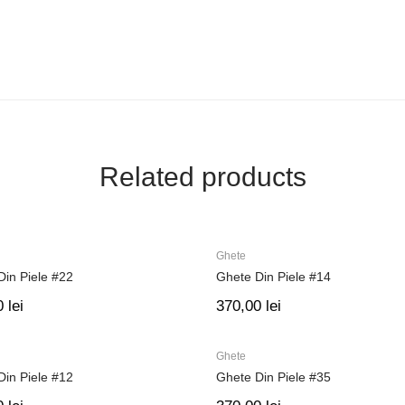
Related products
Ghete
Din Piele #22
Ghete Din Piele #14
0
lei
370,00
lei
Ghete
Din Piele #12
Ghete Din Piele #35