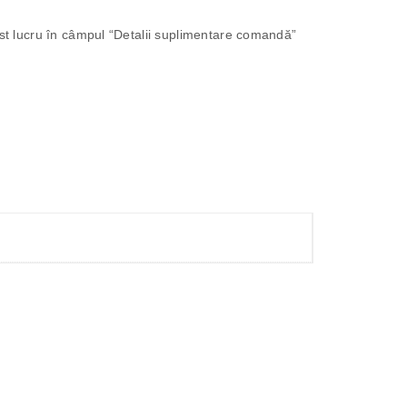
cest lucru în câmpul “Detalii suplimentare comandă”