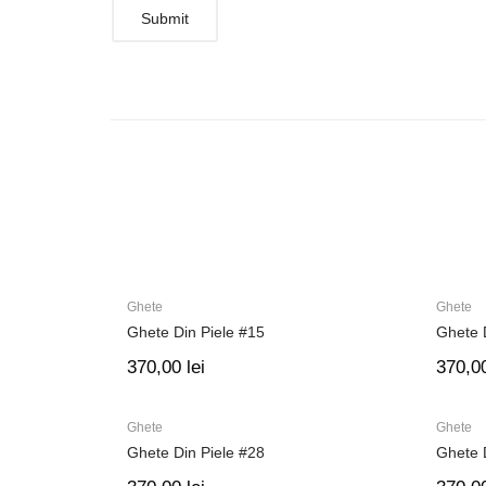
Ghete
Ghete
Ghete Din Piele #15
Ghete 
370,00
lei
370,0
Ghete
Ghete
Ghete Din Piele #28
Ghete 