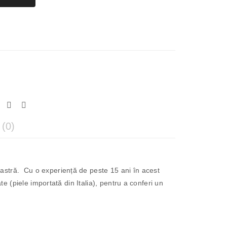
(0)
astră. Cu o experiență de peste 15 ani în acest
e (piele importată din Italia), pentru a conferi un