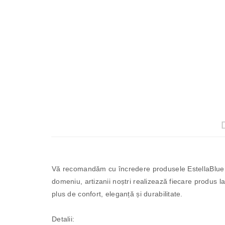
Vă recomandăm cu încredere produsele EstellaBlue r
domeniu, artizanii noștri realizează fiecare produs la
plus de confort, eleganță și durabilitate.
Detalii: