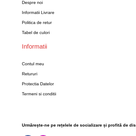
Despre noi
Informatii Livrare
Politica de retur
Tabel de culori
Informatii
Contul meu
Retururi
Protectia Datelor
Termeni si conditii
Social Media
Urmărește-ne pe rețelele de socializare și profită de di