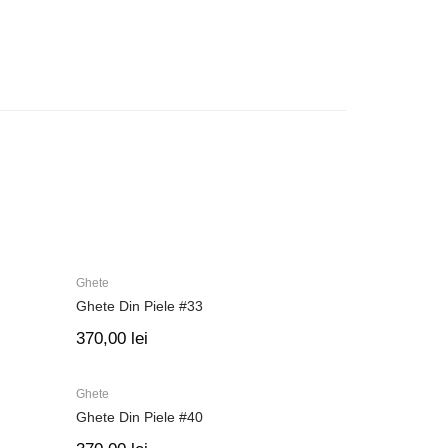
Ghete
Ghete Din Piele #33
370,00
lei
Ghete
Ghete Din Piele #40