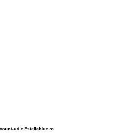
scount-urile Estellablue.ro