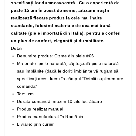
specificațiilor dumneavoastră. Cu o experiență de
peste 15 ani în acest domeniu, artizanii noștri
realizează fiecare produs la cele mai înalte
standarde, folosind materiale de cea mai bună
calitate (piele importată din Italia), pentru a conferi
un plus de confort, eleganță și durabilitate.
Detalii:
Denumire produs: Cizme din piele #06
Materiate: piele naturală, căptușeală piele naturală
sau îmblănite (dacă le doriți îmblănite vă rugăm să
specificați acest lucru în câmpul “Detalii suplimentare
comandă”
Toc: cm
Durata comandă: maxim 10 zile lucrătoare
Produs realizat manual
Produs manufacturat în România
Livrare: prin curier