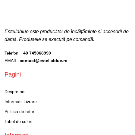
Estellablue este producător de încălțăminte și accesorii de
damă. Produsele se execută pe comandă.
Telefon:
+40 745068990
EMAIL:
contact@estellablue.ro
Pagini
Despre noi
Informatii Livrare
Politica de retur
Tabel de culori