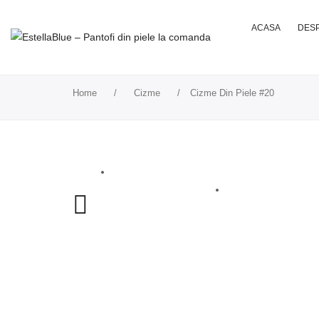
ACASA
DESP
Home
/
Cizme
/
Cizme Din Piele #20