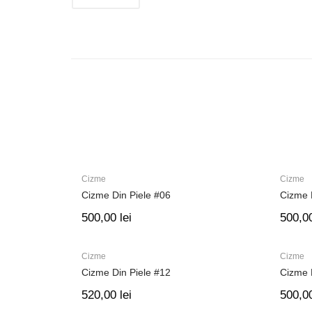
Cizme
Cizme
Cizme Din Piele #06
Cizme 
500,00
lei
500,0
Cizme
Cizme
Cizme Din Piele #12
Cizme 
520,00
lei
500,0