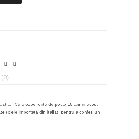
(0)
astră. Cu o experiență de peste 15 ani în acest
e (piele importată din Italia), pentru a conferi un