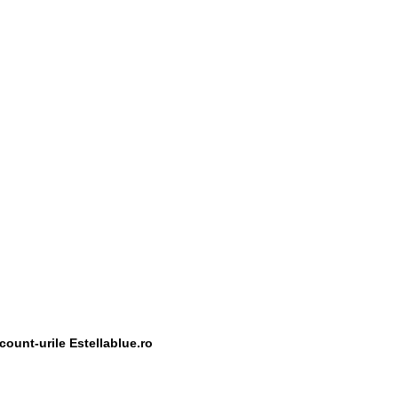
scount-urile Estellablue.ro