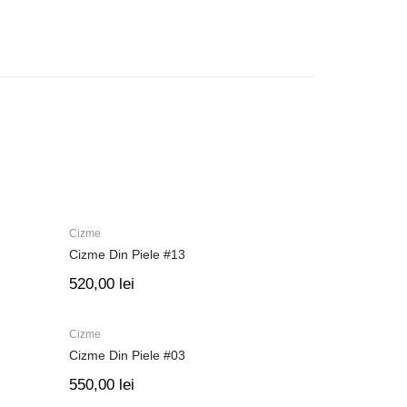
Cizme
Cizme Din Piele #13
520,00
lei
Cizme
Cizme Din Piele #03
550,00
lei