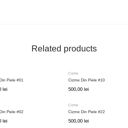
Related products
Cizme
Din Piele #01
Cizme Din Piele #10
0
lei
500,00
lei
Cizme
Din Piele #02
Cizme Din Piele #22
0
lei
500,00
lei