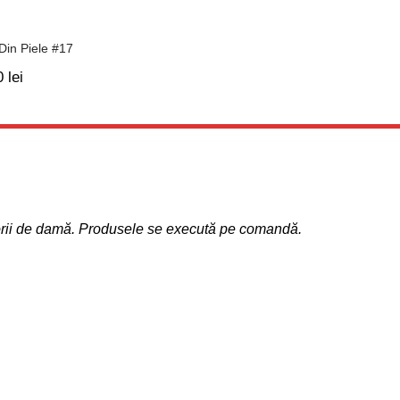
Din Piele #17
0
lei
sorii de damă. Produsele se execută pe comandă.