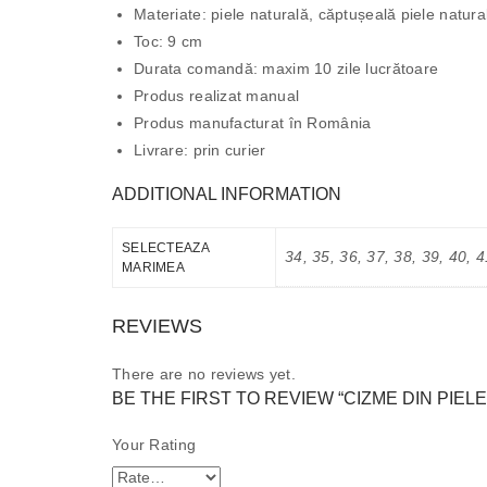
Materiate: piele naturală, căptușeală piele natur
Toc: 9 cm
Durata comandă: maxim 10 zile lucrătoare
Produs realizat manual
Produs manufacturat în România
Livrare: prin curier
ADDITIONAL INFORMATION
SELECTEAZA
34, 35, 36, 37, 38, 39, 40, 4
MARIMEA
REVIEWS
There are no reviews yet.
BE THE FIRST TO REVIEW “CIZME DIN PIELE
Your Rating