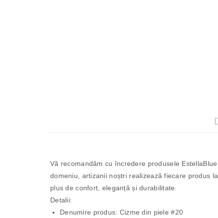
Vă recomandăm cu încredere produsele EstellaBlue r
domeniu, artizanii noștri realizează fiecare produs la
plus de confort, eleganță și durabilitate.
Detalii:
Denumire produs: Cizme din piele #20