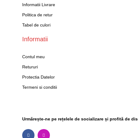
Informatii Livrare
Politica de retur
Tabel de culori
Informatii
Contul meu
Retururi
Protectia Datelor
Termeni si conditii
Social Media
Urmărește-ne pe rețelele de socializare și profită de di