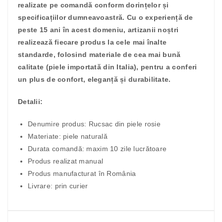
realizate pe comandă conform dorințelor și
specificațiilor dumneavoastră. Cu o experiență de
peste 15 ani în acest domeniu, artizanii noștri
realizează fiecare produs la cele mai înalte
standarde, folosind materiale de cea mai bună
calitate (piele importată din Italia), pentru a conferi
un plus de confort, eleganță și durabilitate.
Detalii:
Denumire produs: Rucsac din piele rosie
Materiate: piele naturală
Durata comandă: maxim 10 zile lucrătoare
Produs realizat manual
Produs manufacturat în România
Livrare: prin curier