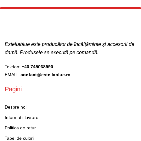
Estellablue este producător de încălțăminte și accesorii de
damă. Produsele se execută pe comandă.
Telefon:
+40 745068990
EMAIL:
contact@estellablue.ro
Pagini
Despre noi
Informatii Livrare
Politica de retur
Tabel de culori