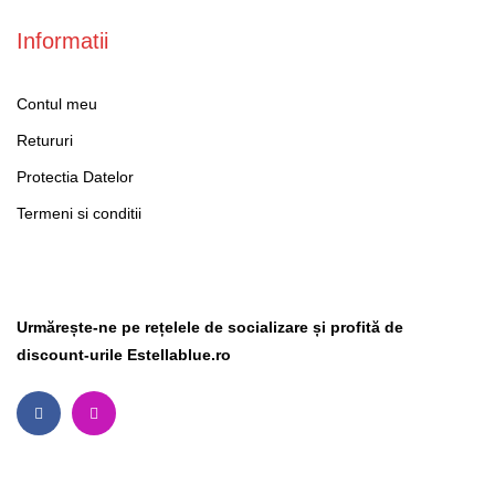
Informatii
Contul meu
Retururi
Protectia Datelor
Termeni si conditii
Social Media
Urmărește-ne pe rețelele de socializare și profită de
discount-urile Estellablue.ro