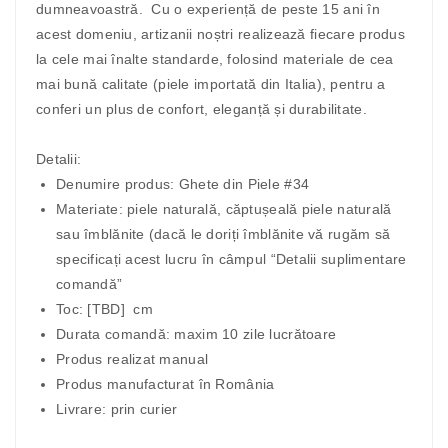
dumneavoastră. Cu o experiență de peste 15 ani în
acest domeniu, artizanii noștri realizează fiecare produs
la cele mai înalte standarde, folosind materiale de cea
mai bună calitate (piele importată din Italia), pentru a
conferi un plus de confort, eleganță și durabilitate.
Detalii:
Denumire produs: Ghete din Piele #34
Materiate: piele naturală, căptușeală piele naturală
sau îmblănite (dacă le doriți îmblănite vă rugăm să
specificați acest lucru în câmpul “Detalii suplimentare
comandă”
Toc: [TBD] cm
Durata comandă: maxim 10 zile lucrătoare
Produs realizat manual
Produs manufacturat în România
Livrare: prin curier