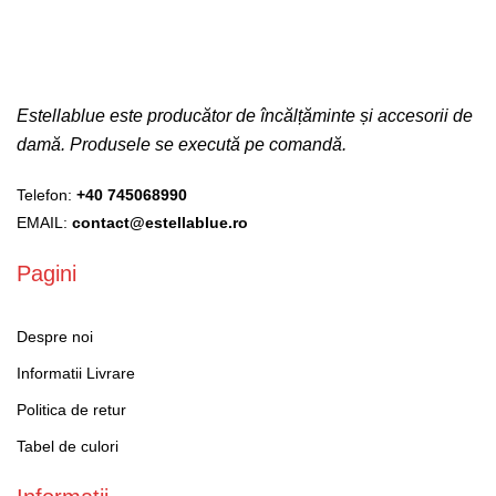
Estellablue este producător de încălțăminte și accesorii de
damă. Produsele se execută pe comandă.
Telefon:
+40 745068990
EMAIL:
contact@estellablue.ro
Pagini
Despre noi
Informatii Livrare
Politica de retur
Tabel de culori