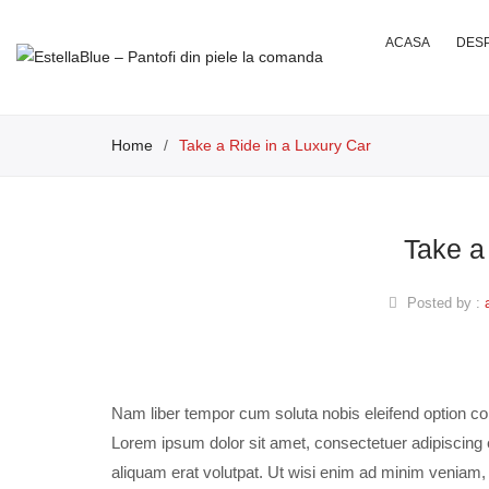
ACASA
DESP
Home
/
Take a Ride in a Luxury Car
Take a
Posted by :
Nam liber tempor cum soluta nobis eleifend option c
Lorem ipsum dolor sit amet, consectetuer adipiscing
aliquam erat volutpat. Ut wisi enim ad minim veniam, qu