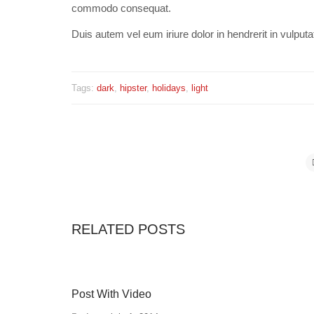
commodo consequat.
Duis autem vel eum iriure dolor in hendrerit in vulputat
Tags:
dark
,
hipster
,
holidays
,
light
RELATED POSTS
Post With Video