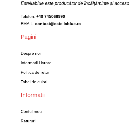
Estellablue este producător de încălțăminte și acce
Telefon:
+40 745068990
EMAIL:
contact@estellablue.ro
Pagini
Despre noi
Informatii Livrare
Politica de retur
Tabel de culori
Informatii
Contul meu
Retururi