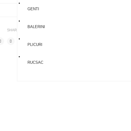
GENTI
BALERINI
SHARE THIS POST
PLICURI
RUCSAC