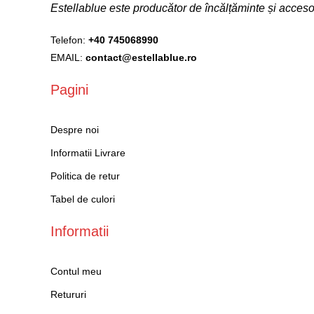
Estellablue este producător de încălțăminte și acce
Telefon:
+40 745068990
EMAIL:
contact@estellablue.ro
Pagini
Despre noi
Informatii Livrare
Politica de retur
Tabel de culori
Informatii
Contul meu
Retururi