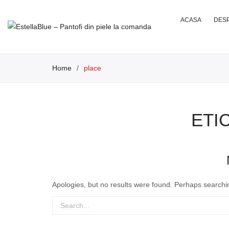
ACASA
DESP
Home
/
place
ETI
Apologies, but no results were found. Perhaps searching