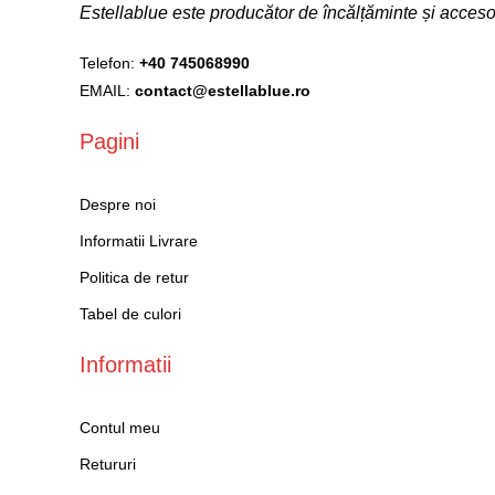
Estellablue este producător de încălțăminte și acce
Telefon:
+40 745068990
EMAIL:
contact@estellablue.ro
Pagini
Despre noi
Informatii Livrare
Politica de retur
Tabel de culori
Informatii
Contul meu
Retururi